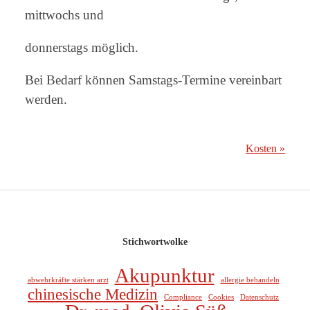
mittwochs und
donnerstags möglich.
Bei Bedarf können Samstags-Termine vereinbart
werden.
Kosten
»
Stichwortwolke
Akupunktur
abwehrkräfte stärken arzt
allergie behandeln
chinesische Medizin
Compliance
Cookies
Datenschutz