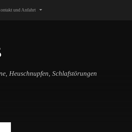
ontakt und Anfahrt
ß
äne, Heuschnupfen, Schlafstörungen