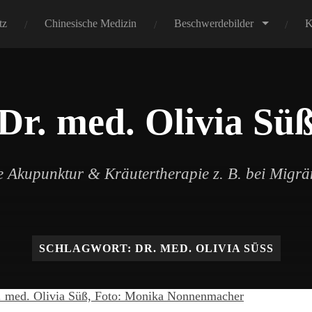
tz
Chinesische Medizin
Beschwerdebilder
K
Dr. med. Olivia Sü
 Akupunktur & Kräutertherapie z. B. bei Migr
SCHLAGWORT:
DR. MED. OLIVIA SÜSS