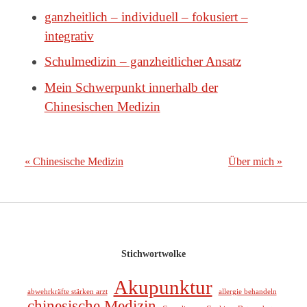
ganzheitlich – individuell – fokusiert –
integrativ
Schulmedizin – ganzheitlicher Ansatz
Mein Schwerpunkt innerhalb der
Chinesischen Medizin
«
Chinesische Medizin
Über mich
»
Stichwortwolke
Akupunktur
abwehrkräfte stärken arzt
allergie behandeln
chinesische Medizin