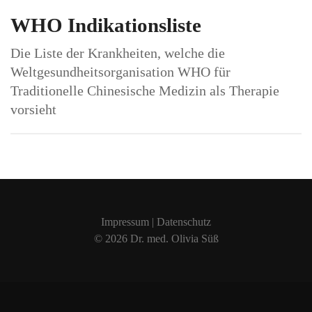
WHO Indikationsliste
Die Liste der Krankheiten, welche die
Weltgesundheitsorganisation WHO für
Traditionelle Chinesische Medizin als Therapie
vorsieht
Impressum
|
Datenschutz
© 2026
Dr. med. Olivia Süß