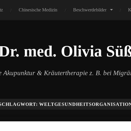
tz
Chinesische Medizin
Beschwerdebilder
K
Dr. med. Olivia Sü
 Akupunktur & Kräutertherapie z. B. bei Migr
SCHLAGWORT:
WELTGESUNDHEITSORGANISATIO