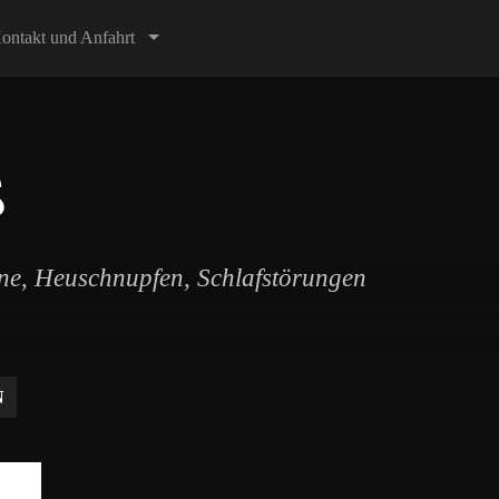
ontakt und Anfahrt
ß
äne, Heuschnupfen, Schlafstörungen
N