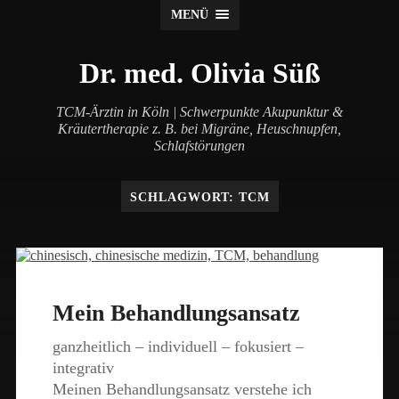
MENÜ
Dr. med. Olivia Süß
TCM-Ärztin in Köln | Schwerpunkte Akupunktur &
Kräutertherapie z. B. bei Migräne, Heuschnupfen,
Schlafstörungen
SCHLAGWORT:
TCM
Mein Behandlungsansatz
ganzheitlich – individuell – fokusiert –
integrativ
Meinen Behandlungsansatz verstehe ich