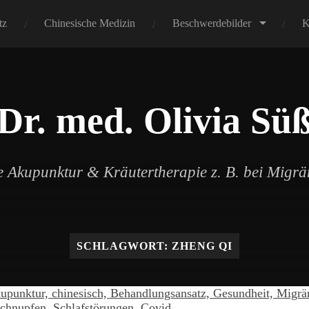
tz
Chinesische Medizin
Beschwerdebilder
K
Dr. med. Olivia Sü
 Akupunktur & Kräutertherapie z. B. bei Migr
SCHLAGWORT:
ZHENG QI