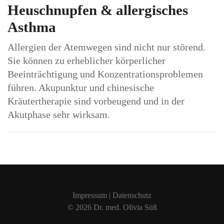
Heuschnupfen & allergisches
Asthma
Allergien der Atemwegen sind nicht nur störend.
Sie können zu erheblicher körperlicher
Beeinträchtigung und Konzentrationsproblemen
führen. Akupunktur und chinesische
Kräutertherapie sind vorbeugend und in der
Akutphase sehr wirksam.
Impressum
|
Datenschutz
© 2026
Dr. med. Olivia Süß