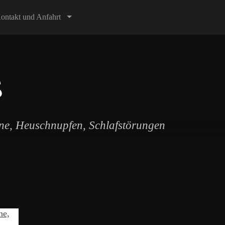
ontakt und Anfahrt
ß
äne, Heuschnupfen, Schlafstörungen