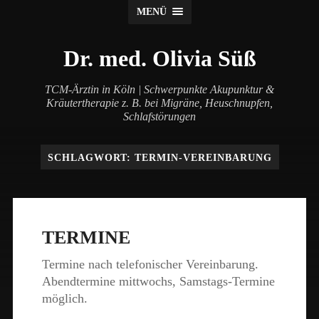
MENÜ
Dr. med. Olivia Süß
TCM-Ärztin in Köln | Schwerpunkte Akupunktur &
Kräutertherapie z. B. bei Migräne, Heuschnupfen,
Schlafstörungen
SCHLAGWORT:
TERMIN-VEREINBARUNG
TERMINE
Termine nach telefonischer Vereinbarung.
Abendtermine mittwochs, Samstags-Termine
möglich.