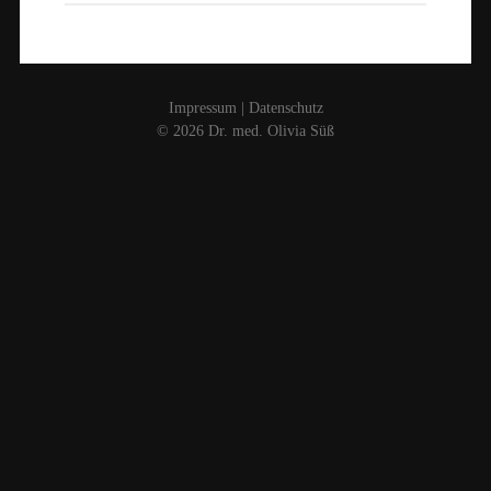
Impressum
|
Datenschutz
© 2026
Dr. med. Olivia Süß